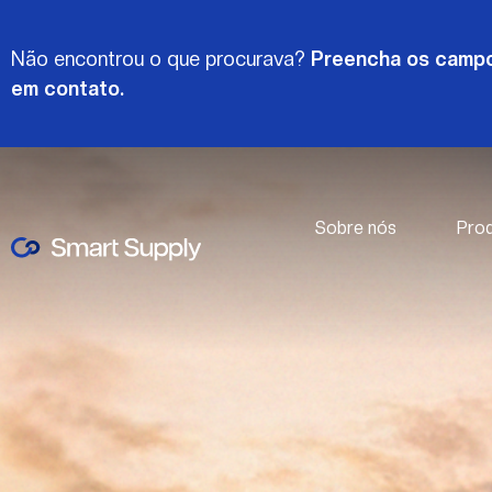
Não encontrou o que procurava?
Preencha os campo
em contato.
Sobre nós
Pro