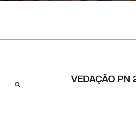
VEDAÇÃO PN 
Part Number
Part Number Alternativ
Descrição
Qualidade