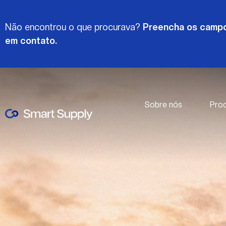
Não encontrou o que procurava?
Preencha os campo
em contato.
Sobre nós
Pro