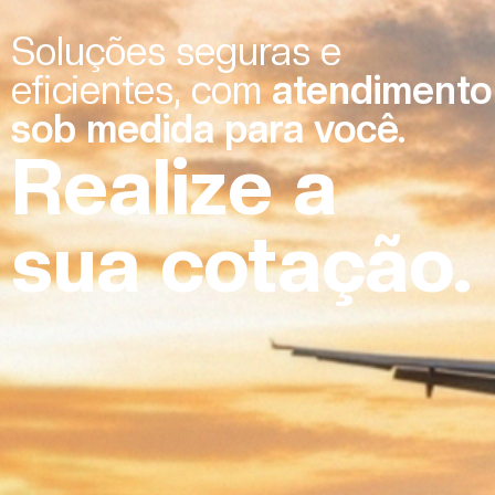
Soluções seguras e
eficientes, com
atendimento
sob medida para você.
Realize a
sua cotação.