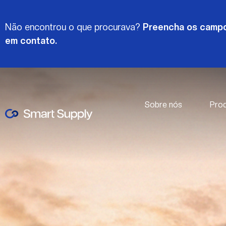
Não encontrou o que procurava?
Preencha os campo
em contato.
Sobre nós
Pro