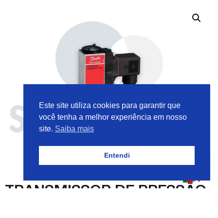
Este site utiliza cookies para garantir que
você tenha a melhor experiência em nosso
site.
Saiba mais
Entendi
PT
TRANSMISSOR DE PRESSÃO
PN 060N1066 DANFOSS