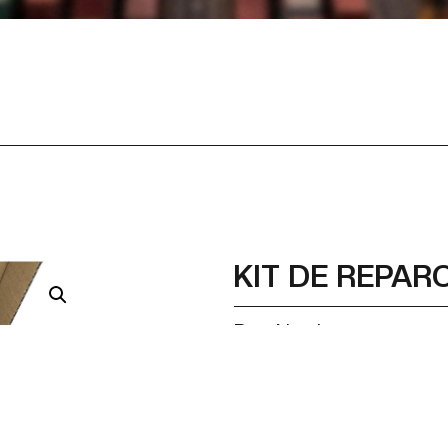
KIT DE REPAR
Part Number
Part Number Alternativ
Descrição
Qualidade