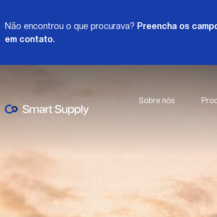
Não encontrou o que procurava?
Preencha os campo
em contato.
Sobre nós
Pro