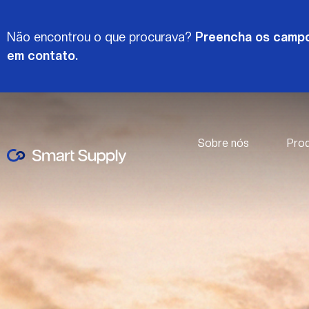
Não encontrou o que procurava?
Preencha os campo
em contato.
Sobre nós
Pro